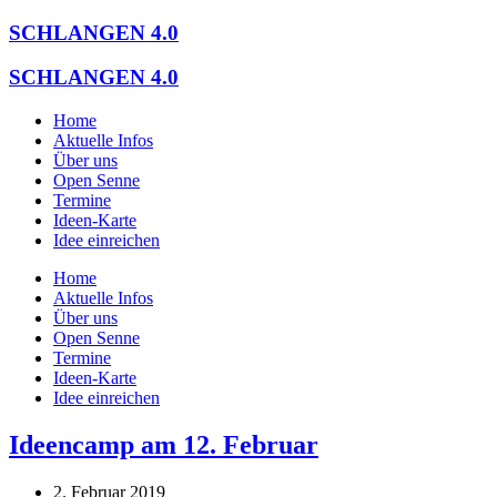
Zum
SCHLANGEN 4.0
Inhalt
springen
SCHLANGEN 4.0
Home
Aktuelle Infos
Über uns
Open Senne
Termine
Ideen-Karte
Idee einreichen
Home
Aktuelle Infos
Über uns
Open Senne
Termine
Ideen-Karte
Idee einreichen
Ideencamp am 12. Februar
2. Februar 2019