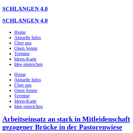
Zum
SCHLANGEN 4.0
Inhalt
springen
SCHLANGEN 4.0
Home
Aktuelle Infos
Über uns
Open Senne
Termine
Ideen-Karte
Idee einreichen
Home
Aktuelle Infos
Über uns
Open Senne
Termine
Ideen-Karte
Idee einreichen
Arbeitseinsatz an stark in Mitleidenschaft
gezogener Brücke in der Pastorenwiese