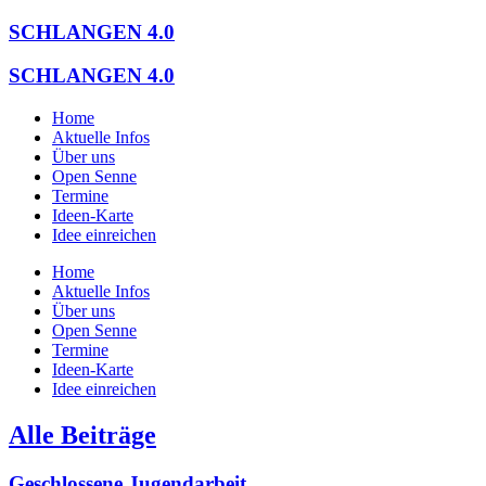
Zum
SCHLANGEN 4.0
Inhalt
springen
SCHLANGEN 4.0
Home
Aktuelle Infos
Über uns
Open Senne
Termine
Ideen-Karte
Idee einreichen
Home
Aktuelle Infos
Über uns
Open Senne
Termine
Ideen-Karte
Idee einreichen
Alle Beiträge
Geschlossene Jugendarbeit