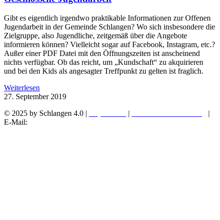
Gibt es eigentlich irgendwo praktikable Informationen zur Offenen
Jugendarbeit in der Gemeinde Schlangen? Wo sich insbesondere die
Zielgruppe, also Jugendliche, zeitgemäß über die Angebote
informieren können? Vielleicht sogar auf Facebook, Instagram, etc.?
Außer einer PDF Datei mit den Öffnungszeiten ist anscheinend
nichts verfügbar. Ob das reicht, um „Kundschaft“ zu akquirieren
und bei den Kids als angesagter Treffpunkt zu gelten ist fraglich.
Weiterlesen
27. September 2019
© 2025 by Schlangen 4.0 |
Impressum
|
Datenschutzerklärung
|
E-Mail:
ideen@schlangenvierpunktnull.de