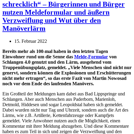
schrecklich“ – Bürgerinnen und Bürger
nutzen Meldeformular und äußern
Verzweiflung und Wut über den
Manöverlärm
15. Februar 2022
Bereits mehr als 100-mal haben in den letzten Tagen
Einwohner rund um die Senne das
Melde-Formular
von
Schlangen 4.0 genutzt und den Lärm, ausgehend vom
Truppenübungsplatz, gemeldet. „Viele Menschen sind nicht nur
genervt, sondern können die Explosionen und Erschütterungen
nicht mehr ertragen“, so das erste Fazit von Martin Nowosad
noch vor dem Ende des laufenden Manövers.
Ein Großteil der Meldungen kam dabei aus Bad Lippspringe und
Schlangen. Aber auch Menschen aus Paderborn, Marienloh,
Detmold, Hiddesen und sogar Leopoldstal haben sich gemeldet.
Dabei wurden nicht nur Tag und Uhrzeit, sondern auch die Art des
Lärms, wie z.B. Artillerie, Kettenfahrzeuge oder Kampfjets
gemeldet. Viele Anwohner nutzen auch die Möglichkeit, einen
Kommentar mit ihrer Meldung abzugeben. Und diese Kommentare
haben es zum Teil in sich und zeigen die Verzweiflung und den