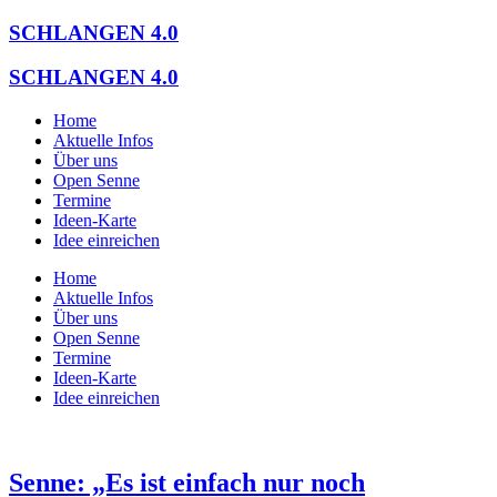
Zum
SCHLANGEN 4.0
Inhalt
springen
SCHLANGEN 4.0
Home
Aktuelle Infos
Über uns
Open Senne
Termine
Ideen-Karte
Idee einreichen
Home
Aktuelle Infos
Über uns
Open Senne
Termine
Ideen-Karte
Idee einreichen
Senne: „Es ist einfach nur noch